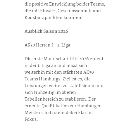
die positive Entwicklung beider Teams,
die mit Einsatz, Geschlossenheit und
Konstanz punkten konnten.
Ausblick Saison 2026
AK30 Herren I – 1. Liga
Die erste Mannschaft tritt 2026 erneut
in der 1. Liga an und misst sich
weiterhin mit den stärksten AK30-
Teams Hamburgs. Ziel ist es, die
Leistungen weiter zu stabilisieren und
sich frühzeitig im oberen
Tabellenbereich zu etablieren. Der
erneute Qualifikation zur Hamburger
Meisterschaft steht dabei klar im
Fokus.