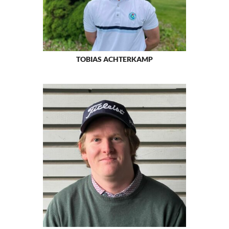
TOBIAS ACHTERKAMP