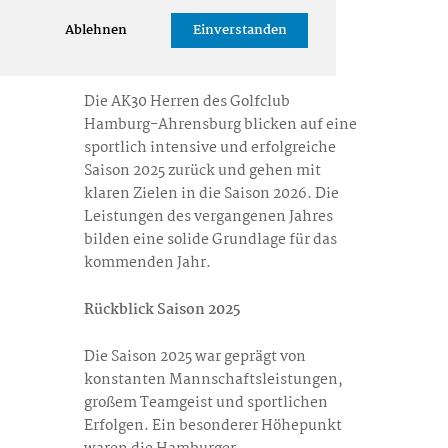
Rückblick 2025 &
Ablehnen
Einverstanden
Ausblick 2026
Die AK30 Herren des Golfclub
Hamburg-Ahrensburg blicken auf eine
sportlich intensive und erfolgreiche
Saison 2025 zurück und gehen mit
klaren Zielen in die Saison 2026. Die
Leistungen des vergangenen Jahres
bilden eine solide Grundlage für das
kommenden Jahr.
Rückblick Saison 2025
Die Saison 2025 war geprägt von
konstanten Mannschaftsleistungen,
großem Teamgeist und sportlichen
Erfolgen. Ein besonderer Höhepunkt