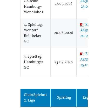
Golfclub
AK30 Herren 1
23.05.2026
Hamburg-
23.05. (291,41
Wendlohe I
KB)
4. Spieltag:
Ergebnisse
Wentorf-
AK30 Herren 1
20.06.2026
Reinbeker
20.06. (192,63
GC
KB)
Ergebnisse
5. Spieltag:
AK30 Herren 1
Hamburger
25.07.2026
25.07. (620,45
GC
KB)
Club/Spielort
Spieltag
Ergebnisse
2. Liga