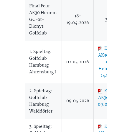
Final Four
AK30 Herren:
18-
GC-St-
3. Platz
19.04.2026
Dionys
Golfclub
Ergebnisse
1. Spieltag:
AK30 Herren 1
Golfclub
02.05.2026
02.05.
Hamburg-
Heimspieltag
Ahrensburg I
(443,85 KB)
2. Spieltag:
Ergebnisse
Golfclub
AK30 Herren 1
09.05.2026
Hamburg-
09.05. (206,01
Walddörfer
KB)
3. Spieltag:
Ergebnisse