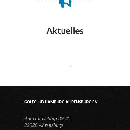
Aktuelles
GOLFCLUB HAMBURG-AHRENSBURG E.V.
Am Haidschlag 39-45
22926 Ahrensburg