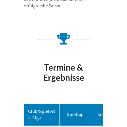
erfolgreiche Saison.
Termine &
Ergebnisse
Club/Spielort
Spieltag
Ergebnisse
1. Liga