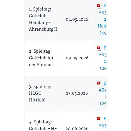
Ergebnisse
1. Spieltag:
AK30 Herren
Golfclub
02.05.2026
2 02.05.
Hamburg-
Heimspieltag
Ahrensburg II
(450,02 KB)
Ergebnisse
2. Spieltag:
AK30 Herren
Golfclub An
09.05.2026
2 09.05.
der Pinnau I
(200,55 KB)
Ergebnisse
3. Spieltag:
AK30 Herren
HLGC
23.05.2026
2 23.05.
Hittfeld
(296,12 KB)
Ergebnisse
4. Spieltag:
AK30 Herren
Golfclub HH-
20.06.2026