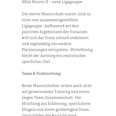
AK30 Herren II – neue Ligagruppe
Die zweite Mannschaft startet 2026 in
einer neu zusammengestellten
Ligagruppe. Aufbauend auf den
positiven Ergebnissen der Vorsaison
will sich das Team schnell etablieren
und regelmäßig um vordere
Platzierungen mitspielen. Mittelfristig
bleibt der Aufstieg ein realistisches
sportliches Ziel.
Team & Vorbereitung
Beide Mannschaften setzen auch 2026
auf gemeinsames Training und einen
engen Team Zusammenhalt. Die
Mischung aus Erfahrung, sportlichem
Ehrgeiz und einen großartigem Team
Spirit bilden die Basis für eine