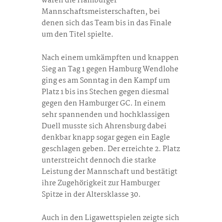
waren die Hamburger
Mannschaftsmeisterschaften, bei
denen sich das Team bis in das Finale
um den Titel spielte.
Nach einem umkämpften und knappen
Sieg an Tag 1 gegen Hamburg Wendlohe
ging es am Sonntag in den Kampf um
Platz 1 bis ins Stechen gegen diesmal
gegen den Hamburger GC. In einem
sehr spannenden und hochklassigen
Duell musste sich Ahrensburg dabei
denkbar knapp sogar gegen ein Eagle
geschlagen geben. Der erreichte 2. Platz
unterstreicht dennoch die starke
Leistung der Mannschaft und bestätigt
ihre Zugehörigkeit zur Hamburger
Spitze in der Altersklasse 30.
Auch in den Ligawettspielen zeigte sich