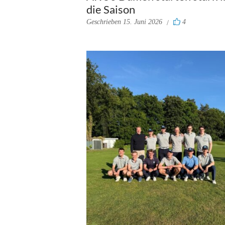
die Saison
Geschrieben
15. Juni 2026
4