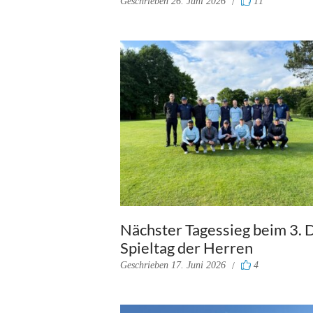
Geschrieben
26. Juni 2026
11
Nächster Tagessieg beim 3.
Spieltag der Herren
Geschrieben
17. Juni 2026
4