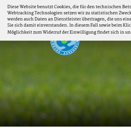
 Damen sind Norddeutscher Mannschaftsmeister 2026 und
Diese Website benutzt Cookies, die für den technischen Betr
Webtracking Technologien setzen wir zu statistischen Zwec
werden auch Daten an Dienstleister übertragen, die uns ein
Sie sich damit einverstanden. In diesem Fall sowie beim Klic
Möglichkeit zum Widerruf der Einwilligung findet sich in u
HO