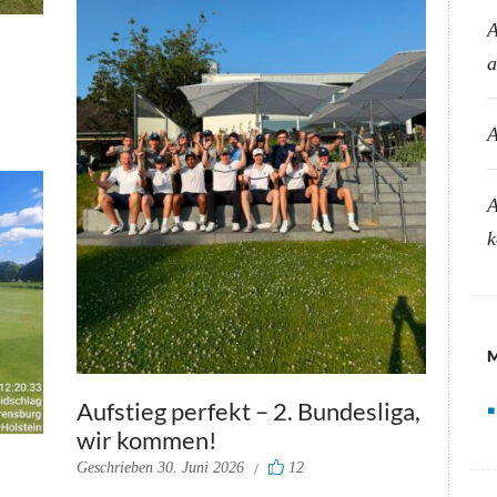
A
a
A
A
Aufstieg perfekt – 2. Bundesliga,
wir kommen!
Geschrieben
30. Juni 2026
12