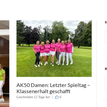
K
K
AK50 Damen: Letzter Spieltag –
Klassenerhalt geschafft
Geschrieben
12 Tage her
0