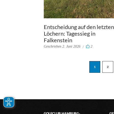
Entscheidung auf den letzten
Löchern: Tagessieg in
Falkenstein
Geschrieben
2. Juni 2026
2
1
2
GOLFCLUB HAMBURG-
GE