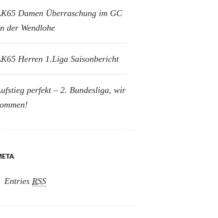
K65 Damen Überraschung im GC
n der Wendlohe
K65 Herren 1.Liga Saisonbericht
ufstieg perfekt – 2. Bundesliga, wir
kommen!
META
Entries
RSS