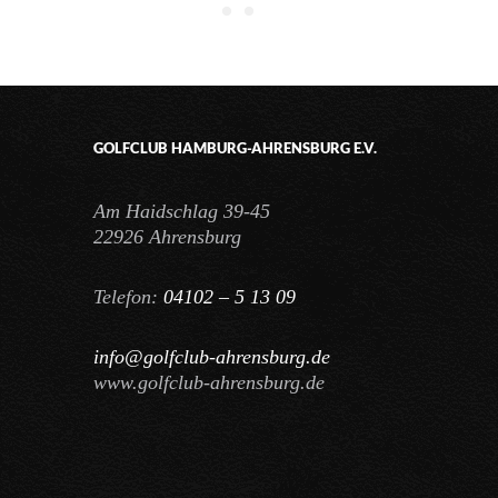
GOLFCLUB HAMBURG-AHRENSBURG E.V.
Am Haidschlag 39-45
22926 Ahrensburg
Telefon:
04102 – 5 13 09
info@golfclub-ahrensburg.de
www.golfclub-ahrensburg.de