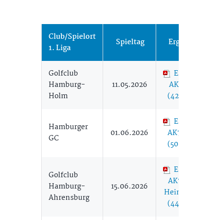
Club/Spielort
Spieltag
Ergebnisse
1. Liga
Golfclub
Ergebnisse
Hamburg-
11.05.2026
AK75 11.05.
Holm
(428,65 KB)
Ergebnisse
Hamburger
01.06.2026
AK75 01.06.
GC
(500,76 KB)
Ergebnisse
Golfclub
AK75 15.06.
Hamburg-
15.06.2026
Heimspieltag
Ahrensburg
(443,08 KB)