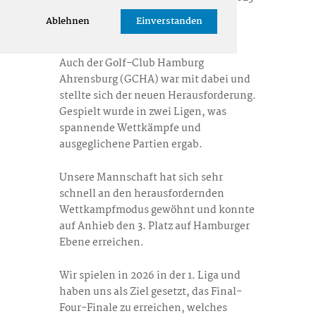
die neue gemischte Altersklasse 75
Ablehnen
Einverstanden
eingeführt.
Auch der Golf-Club Hamburg
Ahrensburg (GCHA) war mit dabei und
stellte sich der neuen Herausforderung.
Gespielt wurde in zwei Ligen, was
spannende Wettkämpfe und
ausgeglichene Partien ergab.
Unsere Mannschaft hat sich sehr
schnell an den herausfordernden
Wettkampfmodus gewöhnt und konnte
auf Anhieb den 3. Platz auf Hamburger
Ebene erreichen.
Wir spielen in 2026 in der 1. Liga und
haben uns als Ziel gesetzt, das Final-
Four-Finale zu erreichen, welches