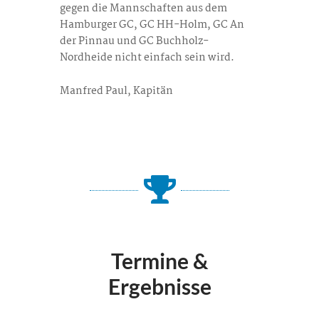
gegen die Mannschaften aus dem
Hamburger GC, GC HH-Holm, GC An
der Pinnau und GC Buchholz-
Nordheide nicht einfach sein wird.
Manfred Paul, Kapitän
Termine &
Ergebnisse