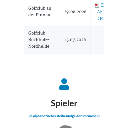
Ergebnisse
Golfclub an
29.06.2026
AK75 29.06.
der Pinnau
(198,77 KB)
Golfclub
Buchholz-
13.07.2026
Nordheide
Spieler
(in alphabetischer Reihenfolge der Vornamen)