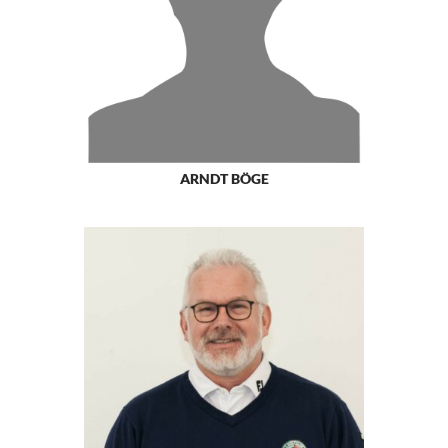
ARNDT BÖGE