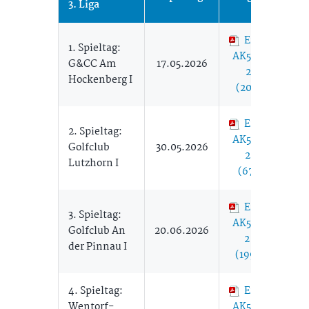
3. Liga
Ergebnisse
1. Spieltag:
AK50 Herren
G&CC Am
17.05.2026
2 17.05.
Hockenberg I
(204,51 KB)
Ergebnisse
2. Spieltag:
AK50 Herren
Golfclub
30.05.2026
2 30.05.
Lutzhorn I
(67,34 KB)
Ergebnisse
3. Spieltag:
AK50 Herren
Golfclub An
20.06.2026
2 20.06.
der Pinnau I
(199,76 KB)
4. Spieltag:
Ergebnisse
Wentorf-
AK50 Herren