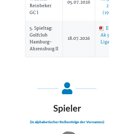
05.07.2026
Reinbeker
2 05.07.
GC I
(193,82 KB)
5. Spieltag:
Ergebnisse
Golfclub
Ak 50 Herren
18.07.2026
Hamburg-
Liga 3 (450,13
Ahrensburg II
KB)
Spieler
(in alphabetischer Reihenfolge der Vornamen)