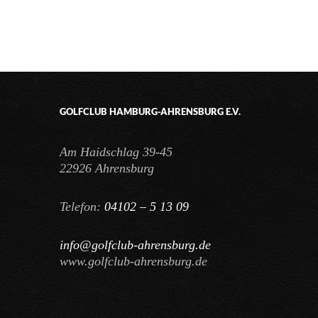
GOLFCLUB HAMBURG-AHRENSBURG E.V.
Am Haidschlag 39-45
22926 Ahrensburg
Telefon:
04102 – 5 13 09
info@golfclub-ahrensburg.de
www.golfclub-ahrensburg.de