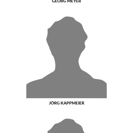
GEORG MEYER
JÖRG KAPPMEIER