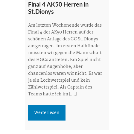
Final 4 AK50 Herren in
St.Dionys
Am letzten Wochenende wurde das
Final 4 der AK50 Herren auf der
schönen Anlage des GC St.Dionys
ausgetragen. Im ersten Halbfinale
mussten wir gegen die Mannschaft
des HGCs antreten. Ein Spiel nicht
ganz auf Augenhöhe, aber
chancenlos waren wir nicht. Es war
ja ein Lochwettspiel und kein
Zählwettspiel. Als Captain des
Teams hatte ich im […]
Weiterlesen