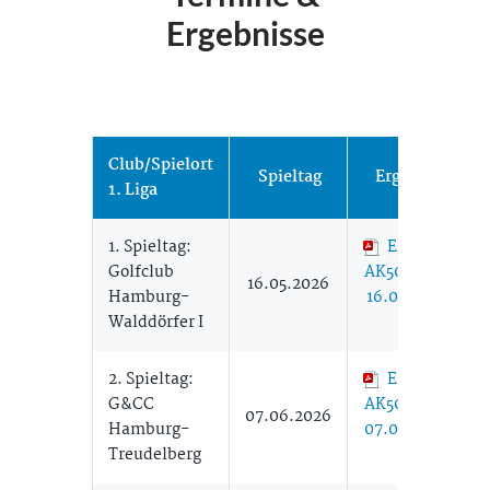
Ergebnisse
Club/Spielort
Spieltag
Ergebnisse
1. Liga
1. Spieltag:
Ergebnisse
Golfclub
AK50 Herren 1
16.05.2026
Hamburg-
16.05. (204,51
Walddörfer I
KB)
2. Spieltag:
Ergebnisse
G&CC
AK50 Herren 1
07.06.2026
Hamburg-
07.06. (192,78
Treudelberg
KB)