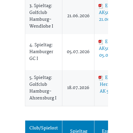
3. Spieltag:
Ergebnisse
Golfclub
AK50 Herren 1
21.06.2026
Hamburg-
21.06. (290,41
Wendlohe I
KB)
Ergebnisse
4. Spieltag:
AK50 Herren 1
Hamburger
05.07.2026
05.07. (192,78
GC I
KB)
5. Spieltag:
Ergebnisse
Golfclub
Herren Liga 1
18.07.2026
Hamburg-
AK 50 (445,55
Ahrensburg I
KB)
Club/Spielort
Spieltag
Ergebnisse