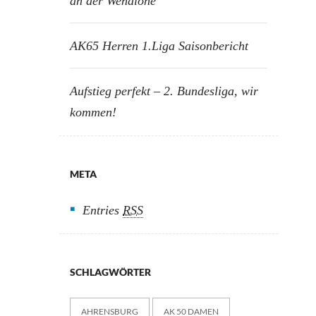
an der Wendlohe
AK65 Herren 1.Liga Saisonbericht
Aufstieg perfekt – 2. Bundesliga, wir
kommen!
META
Entries
RSS
SCHLAGWÖRTER
AHRENSBURG
AK 50 DAMEN