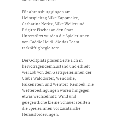
Für Ahrensburg gingen am
Heimspieltag Silke Kappmeier,
Catharina Noritz, Silke Weiler und
Brigitte Fischer an den Start.
Unterstützt wurden die Spielerinnen
von Caddie Heidi, die das Team
tatkräftig begleitete.
Der Golfplatz präsentierte sich in
hervorragendem Zustand und erhielt
viel Lob von den Gastspielerinnen der
Clubs Walddörfer, Wendlohe,
Falkenstein und Wentorf-Reinbek. Die
Wetterbedingungen waren hingegen
etwas wechselhaft: Wind und
gelegentliche kleine Schauer stellten
die Spielerinnen vor zusätzliche
Herausforderungen.