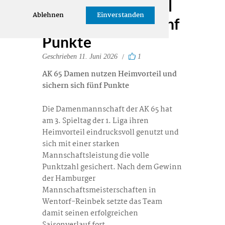
nutzen Heimvorteil
Ablehnen
Einverstanden
und sichern sich fünf
Punkte
Geschrieben
11. Juni 2026
1
AK 65 Damen nutzen Heimvorteil und
sichern sich fünf Punkte
Die Damenmannschaft der AK 65 hat
am 3. Spieltag der 1. Liga ihren
Heimvorteil eindrucksvoll genutzt und
sich mit einer starken
Mannschaftsleistung die volle
Punktzahl gesichert. Nach dem Gewinn
der Hamburger
Mannschaftsmeisterschaften in
Wentorf-Reinbek setzte das Team
damit seinen erfolgreichen
Saisonverlauf fort.