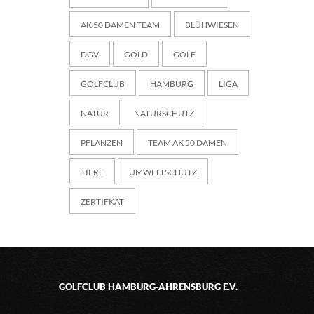
AK 50 DAMEN TEAM
BLÜHWIESEN
DGV
GOLD
GOLF
GOLFCLUB
HAMBURG
LIGA
NATUR
NATURSCHUTZ
PFLANZEN
TEAM AK 50 DAMEN
TIERE
UMWELTSCHUTZ
ZERTIFKAT
GOLFCLUB HAMBURG-AHRENSBURG E.V.