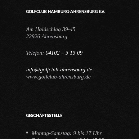
GOLFCLUB HAMBURG-AHRENSBURG E.V.
Am Haidschlag 39-45
22926 Ahrensburg
Telefon:
04102 – 5 13 09
info@golfclub-ahrensburg.de
www.golfclub-ahrensburg.de
GESCHÄFTSSTELLE
Montag-Samstag: 9 bis 17 Uhr